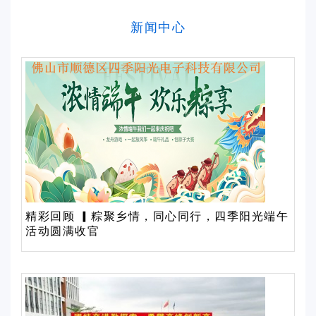
新闻中心
精彩回顾 ▎粽聚乡情，同心同行，四季阳光端午
活动圆满收官