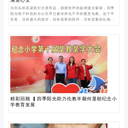
满室心安
当街头的圣诞彩灯次第亮起，驯鹿铃声的旋律漫过窗棂，四季
阳光电子科技的办公区早已被浓得化不开的暖意包裹。这个平
安夜，没有盛大的派对，却有真挚的陪伴；没有贵重的礼物，
却藏着暖心的期许....平安夜，苹果传情，平安相伴在这个寓意
着平安与希望的日子，四季阳光精心挑选了象征着美好寓意的
苹果，作为送给每一位员工的圣诞惊喜。礼物虽小，却藏着大
大的心意
精彩回顾 ▎四季阳光助力伦教羊额何显朝纪念小
学教育发展