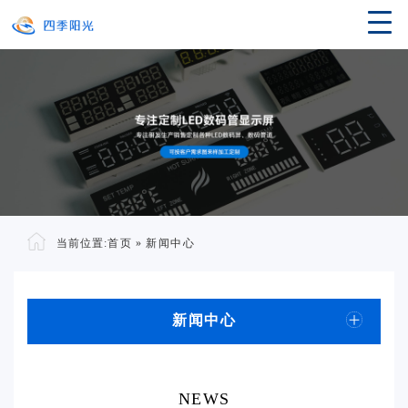
当前位置:
首页
»
新闻中心
新闻中心
NEWS