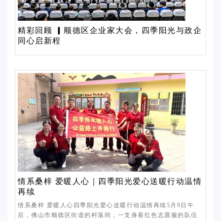
精彩回顾 ▎顺德区企业家大会，四季阳光与政企
同心启新程
情系桑梓 爱暖人心｜四季阳光爱心送暖行动温情
再续
情系桑梓 爱暖人心四季阳光爱心送暖行动温情再续5月9日午
后，佛山市顺德区街道的村落间，一支身着红色志愿服的队伍