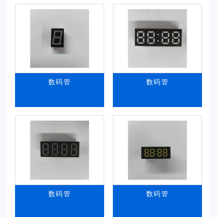
数码管
数码管
数码管
数码管