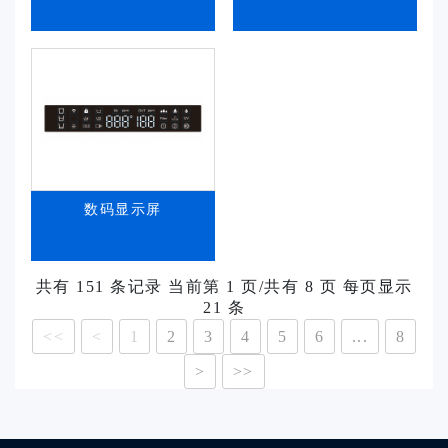
数码显示屏
共有 151 条记录 当前第 1 页/共有 8 页 每页显示
21 条
<<
<
1
2
3
4
5
6
...
8
>
>>