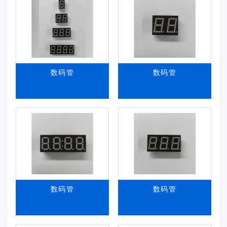
数码管
数码管
数码管
数码管