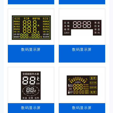
数码显示屏
数码显示屏
数码显示屏
数码显示屏